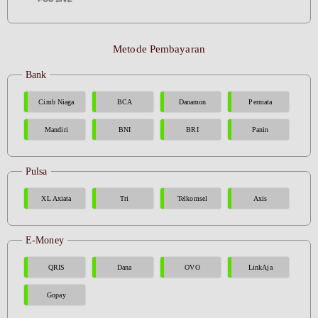
Metode Pembayaran
Bank
Cimb Niaga
BCA
Danamon
Permata
Mandiri
BNI
BRI
Panin
Pulsa
XL Axiata
Tri
Telkomsel
Axis
E-Money
QRIS
Dana
OVO
LinkAja
Gopay