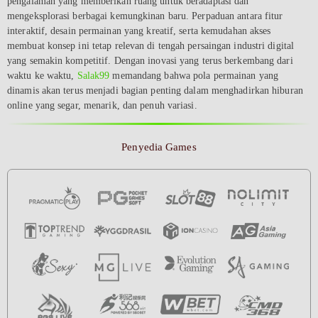
pengalaman yang memberikan ruang untuk beradaptasi dan
mengeksplorasi berbagai kemungkinan baru. Perpaduan antara fitur
interaktif, desain permainan yang kreatif, serta kemudahan akses
membuat konsep ini tetap relevan di tengah persaingan industri digital
yang semakin kompetitif. Dengan inovasi yang terus berkembang dari
waktu ke waktu,
Salak99
memandang bahwa pola permainan yang
dinamis akan terus menjadi bagian penting dalam menghadirkan hiburan
online yang segar, menarik, dan penuh variasi.
Penyedia Games