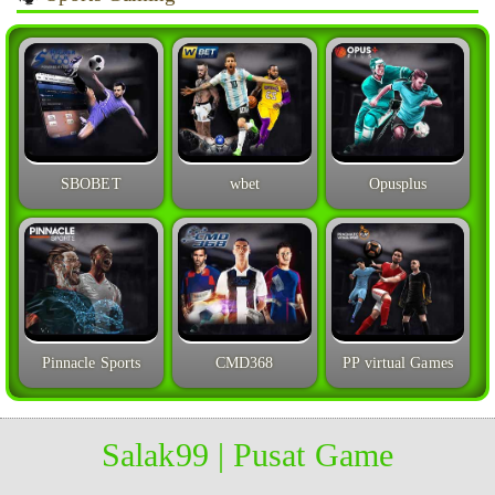
SBOBET
wbet
Opusplus
Pinnacle Sports
CMD368
PP virtual Games
Salak99 | Pusat Game